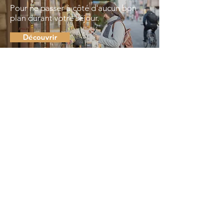
Pour ne passer à côté d'aucun bon
plan durant votre séjour.
Découvrir
INFOS PRATIQUES
Pour toutes les infos pratiques
pour votre séjour.
Découvrir