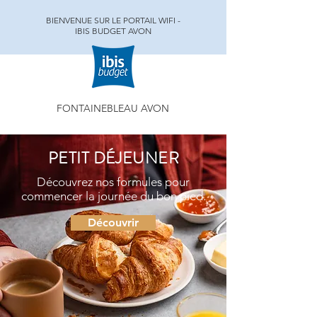
BIENVENUE SUR LE PORTAIL WIFI -
IBIS BUDGET AVON
FONTAINEBLEAU AVON
PETIT DÉJEUNER
Découvrez nos formules pour
commencer la journée du bon pied.
Découvrir