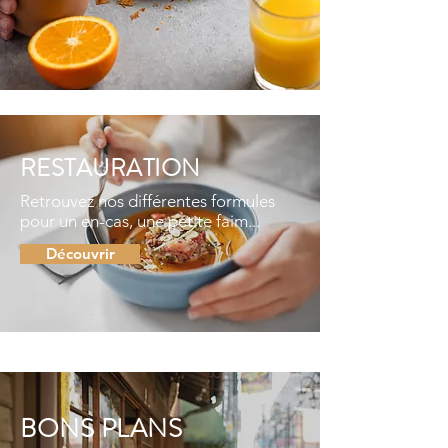
RESTAURATION
Retrouvez nos différentes formules
pour un en-cas, une petite faim...
Découvrir
BONS PLANS