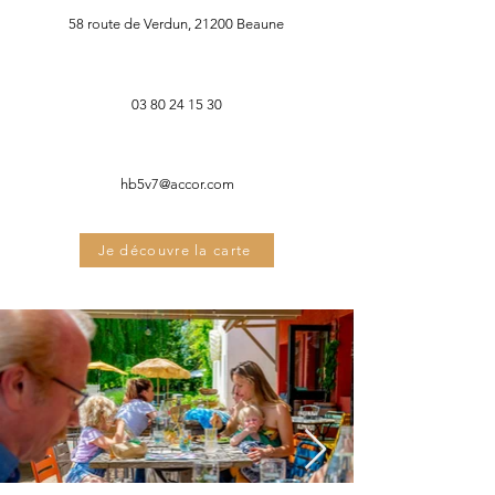
58 route de Verdun, 21200 Beaune
03 80 24 15 30
hb5v7@accor.com
Je découvre la carte