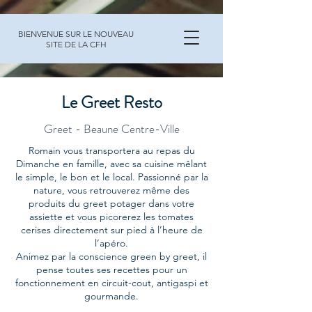
BIENVENUE SUR LE NOUVEAU
SITE DE LA CFH
Le Greet Resto
Greet - Beaune Centre-Ville
Romain vous transportera au repas du
Dimanche en famille, avec sa cuisine mêlant
le simple, le bon et le local. Passionné par la
nature, vous retrouverez même des
produits du greet potager dans votre
assiette et vous picorerez les tomates
cerises directement sur pied à l’heure de
l’apéro.
Animez par la conscience green by greet, il
pense toutes ses recettes pour un
fonctionnement en circuit-cout, antigaspi et
gourmande.