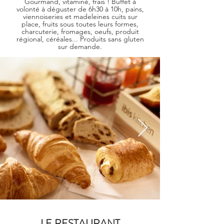
Gourmand, vitaminé, frais ! Buffet à
volonté à déguster de 6h30 à 10h, pains,
viennoiseries et madeleines cuits sur
place, fruits sous toutes leurs formes,
charcuterie, fromages, oeufs, produit
régional, céréales... Produits sans gluten
sur demande.
LE RESTAURANT