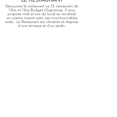
Découvrez le restaurant Le 15, restaurant de
l'Ibis et l'Ibis Budget Chaponnay. Il vous
propose midi et soir du lundi au vendredi
un cuisine maison avec ces incontournables
woks . Le Restaurant est climatisé et dispose
d'une terrasse et d'un jardin.
En savoir plus