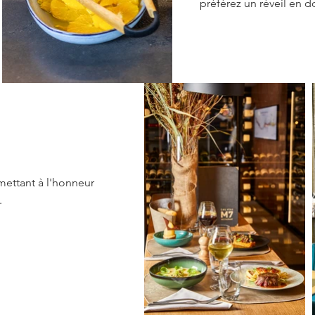
préférez un réveil en 
ettant à l'honneur
.