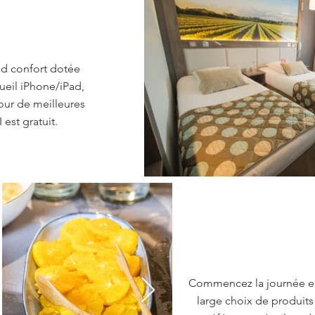
nd confort dotée
ueil iPhone/iPad,
our de meilleures
est gratuit.
Commencez la journée en 
large choix de produits 