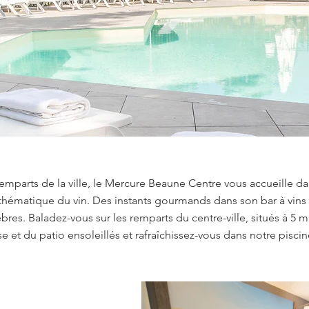
emparts de la ville, le Mercure Beaune Centre vous accueille da
hématique du vin. Des instants gourmands dans son bar à vins 
bres. Baladez-vous sur les remparts du centre-ville, situés à 5 m
se et du patio ensoleillés et rafraîchissez-vous dans notre pisci