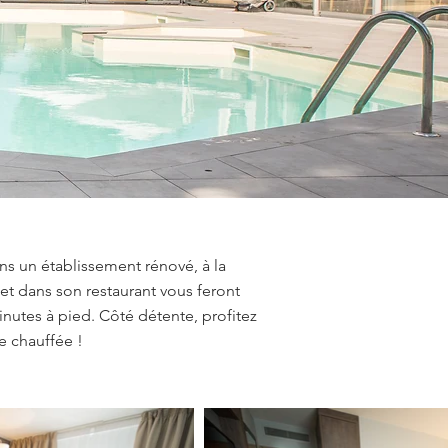
ns un établissement rénové, à la
et dans son restaurant vous feront
inutes à pied. Côté détente, profitez
ne chauffée !